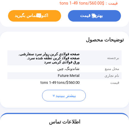
قیمت：$560.00/tons 1-49 tons
بهترین قیمت
اکنون تماس بگیرید
توضیحات محصول
,
صفحه فولادی کربن رولر سرد سفارشی
برجسته
,
صفحه فولاد کربن نطفه شده سرد
ورق فولادی کربنی سرد
محل منبع
شاندونگ، چین
نام تجاری
Future Metal
قیمت
$560.00/tons 1-49 tons
بیشتر ببینید
اطلاعات تماس