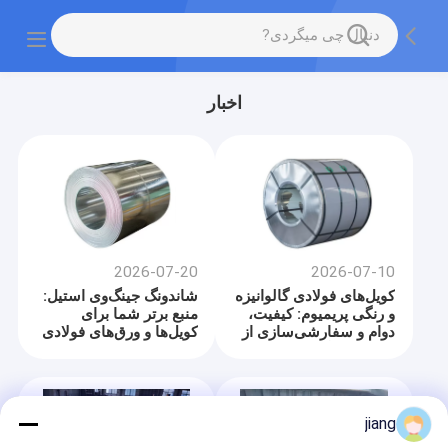
اخبار
2026-07-20
2026-07-10
کویل‌های فولادی گالوانیزه
شاندونگ جینگ‌وی استیل:
و رنگی پریمیوم: کیفیت،
منبع برتر شما برای
دوام و سفارشی‌سازی از
کویل‌ها و ورق‌های فولادی
شرکت جینگ‌وی استیل
گالوانیزه، PPGI، HR/CR
jiang