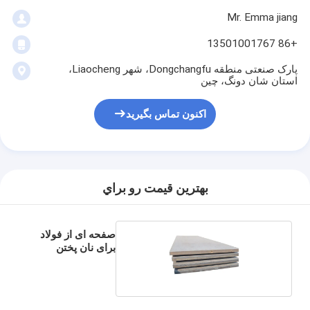
Mr. Emma jiang
+86 13501001767
پارک صنعتی منطقه Dongchangfu، شهر Liaocheng،
استان شان دونگ، چین
اکنون تماس بگیرید
بهترين قيمت رو براي
صفحه ای از فولاد
برای نان پختن