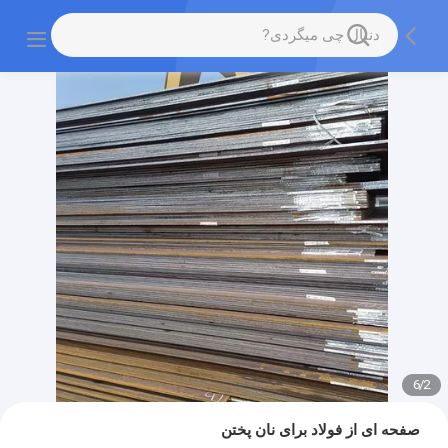
6
/
2
صفحه ای از فولاد برای نان پختن